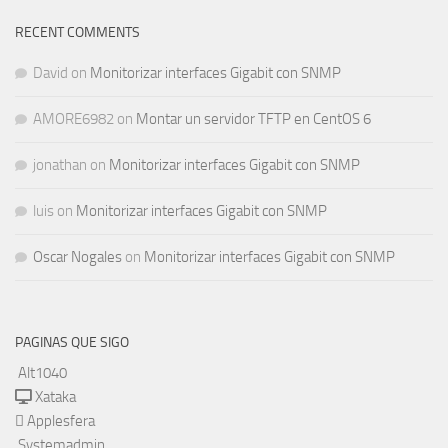
RECENT COMMENTS
David
on
Monitorizar interfaces Gigabit con SNMP
AMORE6982
on
Montar un servidor TFTP en CentOS 6
jonathan
on
Monitorizar interfaces Gigabit con SNMP
luis
on
Monitorizar interfaces Gigabit con SNMP
Oscar Nogales
on
Monitorizar interfaces Gigabit con SNMP
PAGINAS QUE SIGO
Alt1040
Xataka
Applesfera
Systemadmin