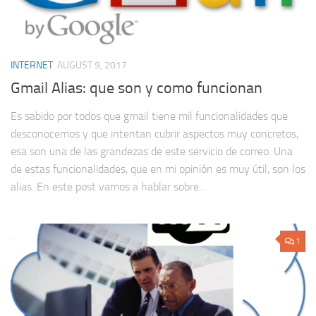
INTERNET
AUGUST 9, 2017
Gmail Alias: que son y como funcionan
Es sabido por todos que gmail tiene mil funcionalidades que
desconocemos y que intentan cubrir aspectos muy concretos,
esa son una de las grandezas de este servicio de correo. Una
de estas funcionalidades, que en mi opinión es muy útil, son los
alias. En este post vamos a hablar sobre...
1