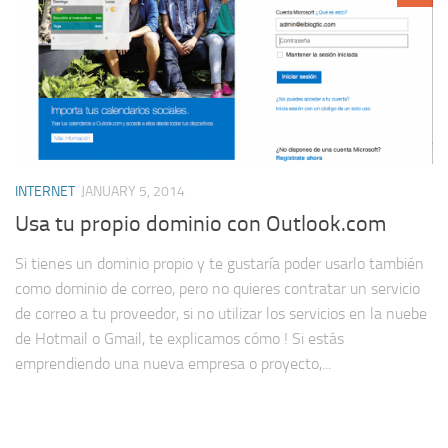
INTERNET
JANUARY 5, 2014
Usa tu propio dominio con Outlook.com
Si tienes un dominio propio y te gustaría poder usarlo también
como dominio de correo, pero no quieres contratar un servicio
de correo a tu proveedor, si no utilizar los servicios en la nuebe
de Hotmail o Gmail, te explicamos cómo ! Si estás
emprendiendo una nueva empresa o proyecto,...