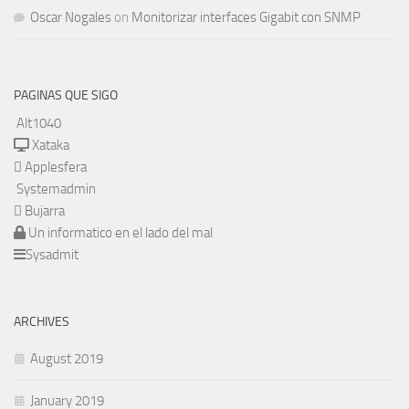
Oscar Nogales
on
Monitorizar interfaces Gigabit con SNMP
PAGINAS QUE SIGO
Alt1040
Xataka
Applesfera
Systemadmin
Bujarra
Un informatico en el lado del mal
Sysadmit
ARCHIVES
August 2019
January 2019