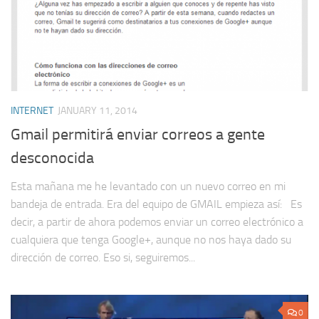
INTERNET
JANUARY 11, 2014
Gmail permitirá enviar correos a gente
desconocida
Esta mañana me he levantado con un nuevo correo en mi
bandeja de entrada. Era del equipo de GMAIL empieza así: Es
decir, a partir de ahora podemos enviar un correo electrónico a
cualquiera que tenga Google+, aunque no nos haya dado su
dirección de correo. Eso si, seguiremos...
0