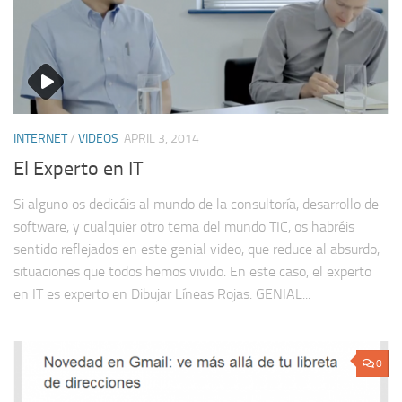
INTERNET
/
VIDEOS
APRIL 3, 2014
El Experto en IT
Si alguno os dedicáis al mundo de la consultoría, desarrollo de
software, y cualquier otro tema del mundo TIC, os habréis
sentido reflejados en este genial video, que reduce al absurdo,
situaciones que todos hemos vivido. En este caso, el experto
en IT es experto en Dibujar Líneas Rojas. GENIAL...
0