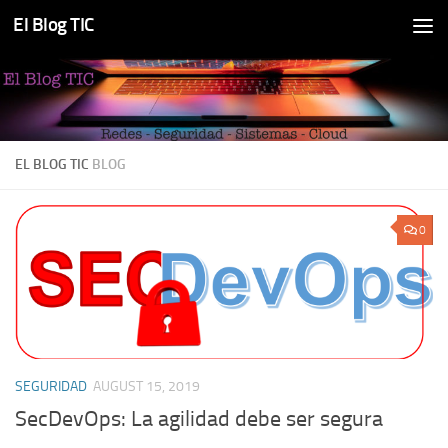
El Blog TIC
Skip to content
EL BLOG TIC
BLOG
0
SEGURIDAD
AUGUST 15, 2019
SecDevOps: La agilidad debe ser segura