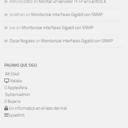
AMORE6982
on
Montar un servidor TFTP en CentOS 6
jonathan
on
Monitorizar interfaces Gigabit con SNMP
luis
on
Monitorizar interfaces Gigabit con SNMP
Oscar Nogales
on
Monitorizar interfaces Gigabit con SNMP
PAGINAS QUE SIGO
Alt1040
Xataka
Applesfera
Systemadmin
Bujarra
Un informatico en el lado del mal
Sysadmit