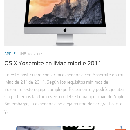
APPLE
JUNE 18, 2015
OS X Yosemite en iMac middle 2011
En este post quiero contar mi experiencia con Yosemite en mi
iMac de 21″ de 2011. Según los requisitos mínimos de
Yosemite, este equipo cumple perfectamente y podría ejecutar
sin problemas la última versión del sistema operativo de Apple.
Sin embargo, la experiencia se aleja mucho de ser gratificante
y...