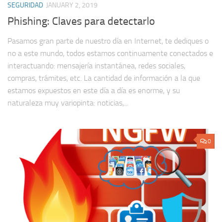
SEGURIDAD
JANUARY 2, 2019
Phishing: Claves para detectarlo
Pasamos gran parte de nuestro día en Internet, te dediques o
no a este mundo, todos estamos continuamente conectados e
interactuando: mensajería instantánea, redes sociales,
compras, trámites, etc. La cantidad de información a la que
estamos expuestos en este día a día es enorme, y su
naturaleza muy variopinta: noticias,...
0