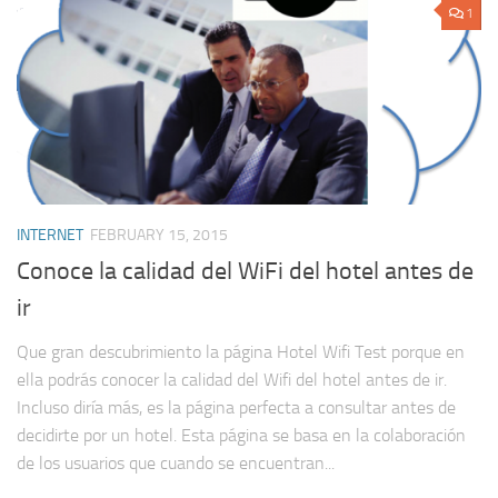
1
INTERNET
FEBRUARY 15, 2015
Conoce la calidad del WiFi del hotel antes de
ir
Que gran descubrimiento la página Hotel Wifi Test porque en
ella podrás conocer la calidad del Wifi del hotel antes de ir.
Incluso diría más, es la página perfecta a consultar antes de
decidirte por un hotel. Esta página se basa en la colaboración
de los usuarios que cuando se encuentran...