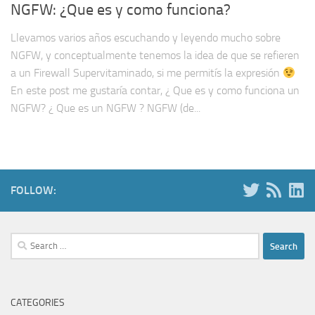
NGFW: ¿Que es y como funciona?
Llevamos varios años escuchando y leyendo mucho sobre
NGFW, y conceptualmente tenemos la idea de que se refieren
a un Firewall Supervitaminado, si me permitís la expresión
En este post me gustaría contar, ¿ Que es y como funciona un
NGFW? ¿ Que es un NGFW ? NGFW (de...
FOLLOW:
Search
for:
CATEGORIES