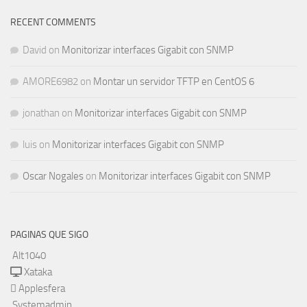
RECENT COMMENTS
David
on
Monitorizar interfaces Gigabit con SNMP
AMORE6982
on
Montar un servidor TFTP en CentOS 6
jonathan
on
Monitorizar interfaces Gigabit con SNMP
luis
on
Monitorizar interfaces Gigabit con SNMP
Oscar Nogales
on
Monitorizar interfaces Gigabit con SNMP
PAGINAS QUE SIGO
Alt1040
Xataka
Applesfera
Systemadmin