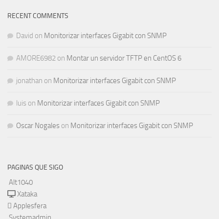
RECENT COMMENTS
David
on
Monitorizar interfaces Gigabit con SNMP
AMORE6982
on
Montar un servidor TFTP en CentOS 6
jonathan
on
Monitorizar interfaces Gigabit con SNMP
luis
on
Monitorizar interfaces Gigabit con SNMP
Oscar Nogales
on
Monitorizar interfaces Gigabit con SNMP
PAGINAS QUE SIGO
Alt1040
Xataka
Applesfera
Systemadmin