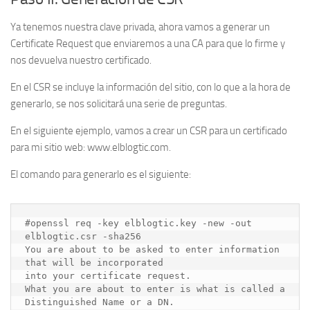
Ya tenemos nuestra clave privada, ahora vamos a generar un
Certificate Request que enviaremos a una CA para que lo firme y
nos devuelva nuestro certificado.
En el CSR se incluye la información del sitio, con lo que a la hora de
generarlo, se nos solicitará una serie de preguntas.
En el siguiente ejemplo, vamos a crear un CSR para un certificado
para mi sitio web: www.elblogtic.com.
El comando para generarlo es el siguiente:
#openssl req -key elblogtic.key -new -out 
elblogtic.csr -sha256

You are about to be asked to enter information 
that will be incorporated

into your certificate request.

What you are about to enter is what is called a 
Distinguished Name or a DN.
