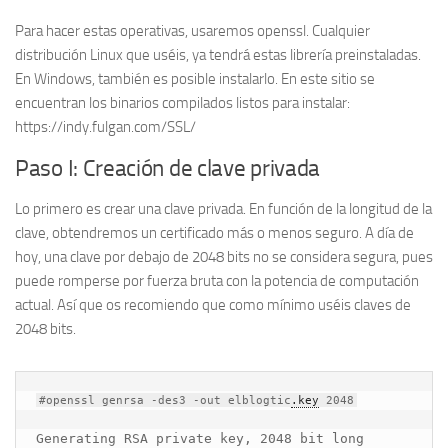
Para hacer estas operativas, usaremos openssl. Cualquier
distribución Linux que uséis, ya tendrá estas librería preinstaladas.
En Windows, también es posible instalarlo. En este sitio se
encuentran los binarios compilados listos para instalar:
https://indy.fulgan.com/SSL/
Paso I: Creación de clave privada
Lo primero es crear una clave privada. En función de la longitud de la
clave, obtendremos un certificado más o menos seguro. A día de
hoy, una clave por debajo de 2048 bits no se considera segura, pues
puede romperse por fuerza bruta con la potencia de computación
actual. Así que os recomiendo que como mínimo uséis claves de
2048 bits.
#openssl genrsa -des3 -out elblogtic
.key
Generating RSA private key, 2048 bit long 