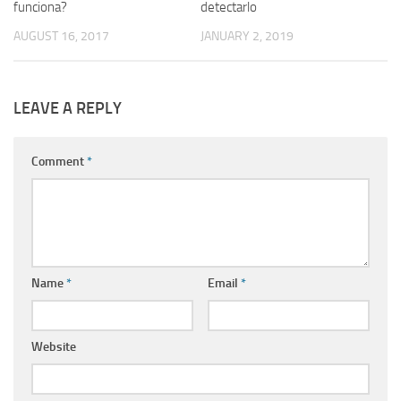
funciona?
detectarlo
AUGUST 16, 2017
JANUARY 2, 2019
LEAVE A REPLY
Comment
*
Name
*
Email
*
Website