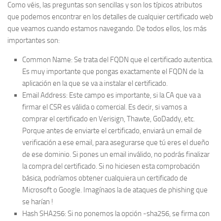
Como véis, las preguntas son sencillas y son los típicos atributos
que podemos encontrar en los detalles de cualquier certificado web
que veamos cuando estamos navegando. De todos ellos, los más
importantes son:
Common Name: Se trata del FQDN que el certificado autentica.
Es muy importante que pongas exactamente el FQDN de la
aplicación en la que se va a instalar el certificado.
Email Address: Este campo es importante, si la CA que va a
firmar el CSR es válida o comercial. Es decir, si vamos a
comprar el certificado en Verisign, Thawte, GoDaddy, etc.
Porque antes de enviarte el certificado, enviará un email de
verificación a ese email, para asegurarse que tú eres el dueño
de ese dominio. Si pones un email inválido, no podrás finalizar
la compra del certificado. Si no hiciesen esta comprobación
básica, podríamos obtener cualquiera un certificado de
Microsoft o Google. Imagínaos la de ataques de phishing que
se harían !
Hash SHA256: Si no ponemos la opción -sha256, se firma con