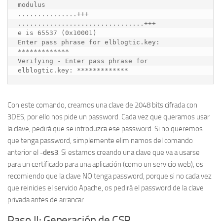
modulus

...............+++

................................+++

e is 65537 (0x10001)

Enter pass phrase for elblogtic.key: 
*************

Verifying - Enter pass phrase for 
elblogtic.key: *************
Con este comando, creamos una clave de 2048 bits cifrada con
3DES, por ello nos pide un password. Cada vez que queramos usar
la clave, pedirá que se introduzca ese password. Si no queremos
que tenga password, simplemente eliminamos del comando
anterior el
-des3
. Si estamos creando una clave que va a usarse
para un certificado para una aplicación (como un servicio web), os
recomiendo que la clave NO tenga password, porque si no cada vez
que reinicies el servicio Apache, os pedirá el password de la clave
privada antes de arrancar.
Paso II: Generación de CSR