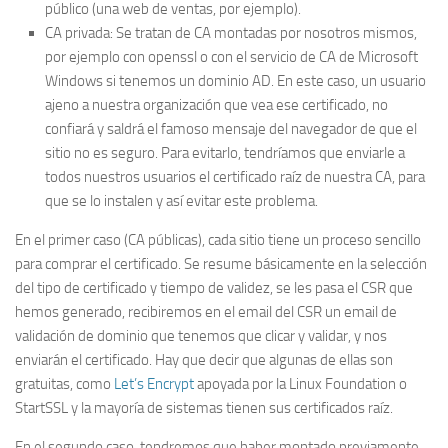
público (una web de ventas, por ejemplo).
CA privada: Se tratan de CA montadas por nosotros mismos,
por ejemplo con openssl o con el servicio de CA de Microsoft
Windows si tenemos un dominio AD. En este caso, un usuario
ajeno a nuestra organización que vea ese certificado, no
confiará y saldrá el famoso mensaje del navegador de que el
sitio no es seguro. Para evitarlo, tendríamos que enviarle a
todos nuestros usuarios el certificado raíz de nuestra CA, para
que se lo instalen y así evitar este problema.
En el primer caso (CA públicas), cada sitio tiene un proceso sencillo
para comprar el certificado. Se resume básicamente en la selección
del tipo de certificado y tiempo de validez, se les pasa el CSR que
hemos generado, recibiremos en el email del CSR un email de
validación de dominio que tenemos que clicar y validar, y nos
enviarán el certificado. Hay que decir que algunas de ellas son
gratuitas, como
Let’s Encrypt
apoyada por la Linux Foundation o
StartSSL y la mayoría de sistemas tienen sus certificados raíz.
En el segundo caso, tendremos que haber montado previamente