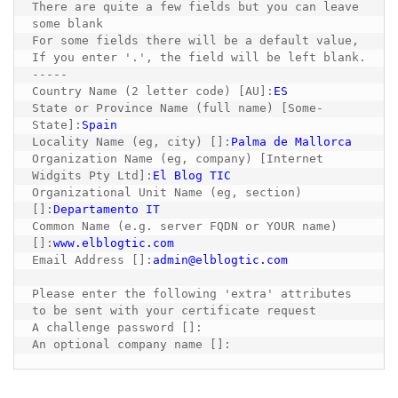
There are quite a few fields but you can leave 
some blank

For some fields there will be a default value,

If you enter '.', the field will be left blank.

-----

Country Name (2 letter code) [AU]:
ES
State or Province Name (full name) [Some-
State]:
Spain
Locality Name (eg, city) []:
Palma de Mallorca
Organization Name (eg, company) [Internet 
Widgits Pty Ltd]:
El Blog TIC
Organizational Unit Name (eg, section) 
[]:
Departamento IT
Common Name (e.g. server FQDN or YOUR name) 
[]:
www.elblogtic.com
Email Address []:
admin@elblogtic.com
Please enter the following 'extra' attributes

to be sent with your certificate request

A challenge password []:

An optional company name []: