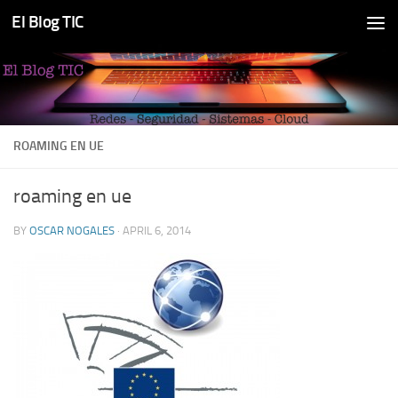
El Blog TIC
Skip to content
ROAMING EN UE
roaming en ue
BY
OSCAR NOGALES
·
APRIL 6, 2014