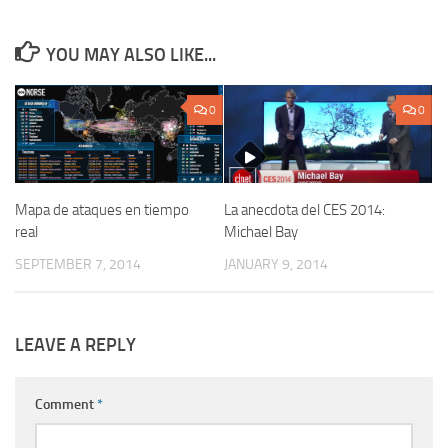
YOU MAY ALSO LIKE...
0
0
Mapa de ataques en tiempo
La anecdota del CES 2014:
real
Michael Bay
SEPTEMBER 7, 2014
JANUARY 9, 2014
LEAVE A REPLY
Comment
*