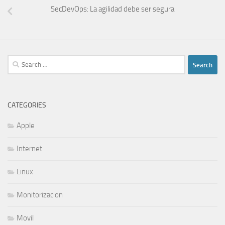
SecDevOps: La agilidad debe ser segura
Search
for:
CATEGORIES
Apple
Internet
Linux
Monitorizacion
Movil