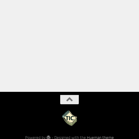
Powered by
- Designed with the
Hueman theme