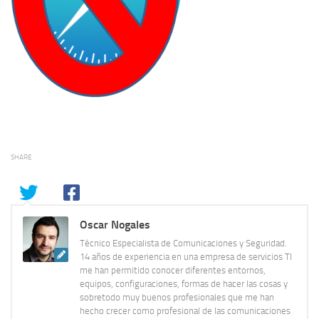
SHARE
Oscar Nogales
Técnico Especialista de Comunicaciones y Seguridad.
14 años de experiencia en una empresa de servicios TI
me han permitido conocer diferentes entornos,
equipos, configuraciones, formas de hacer las cosas y
sobretodo muy buenos profesionales que me han
hecho crecer como profesional de las comunicaciones