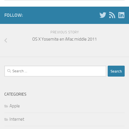
FOLLOW:
PREVIOUS STORY
OS X Yosemite en iMac middle 2011
Search
for:
CATEGORIES
Apple
Internet