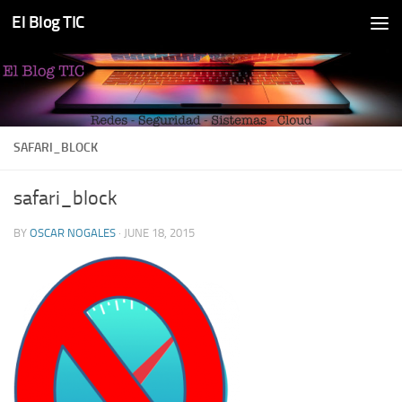
El Blog TIC
Skip to content
SAFARI_BLOCK
safari_block
BY
OSCAR NOGALES
·
JUNE 18, 2015