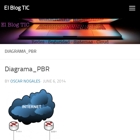
El Blog TIC
Skip to content
DIAGRAMA_PBR
Diagrama_PBR
BY
OSCAR NOGALES
·
JUNE 6, 2014